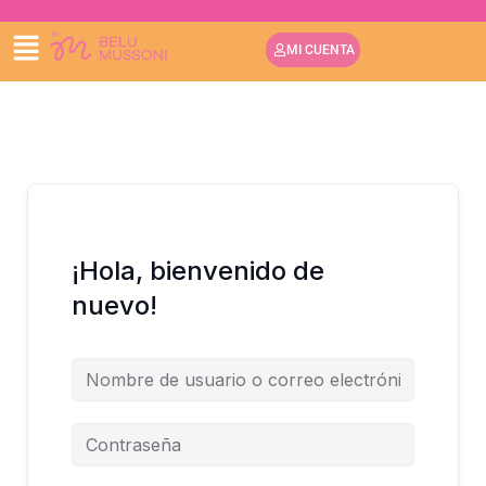
IR
AL
MI CUENTA
CONTENIDO
¡Hola, bienvenido de
nuevo!