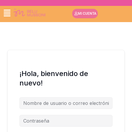
IR
AL
MI CUENTA
CONTENIDO
¡Hola, bienvenido de
nuevo!