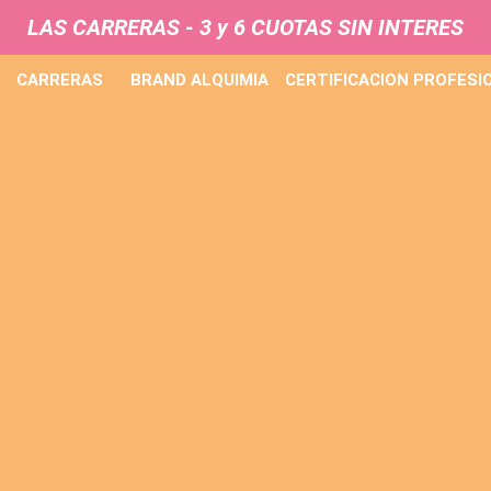
LAS CARRERAS - 3 y 6
CUOTAS SIN INTERES
CARRERAS
BRAND ALQUIMIA
CERTIFICACION PROFESI