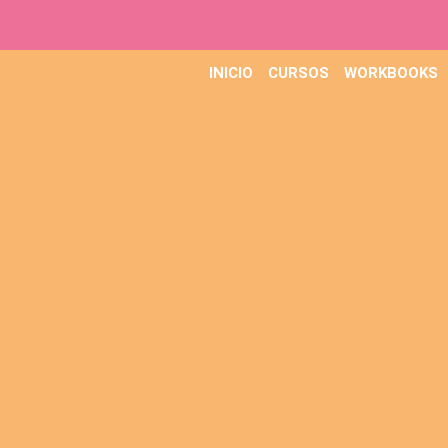
IR
AL
CONTENIDO
INICIO
CURSOS
WORKBOOKS