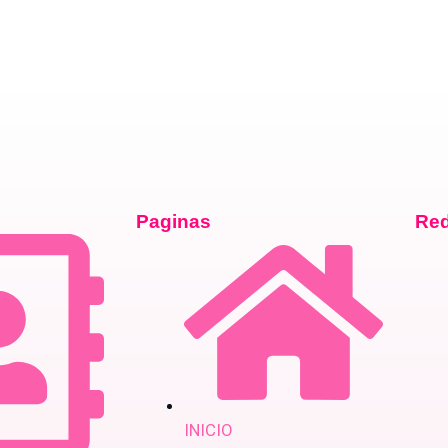
Paginas
Red
INICIO